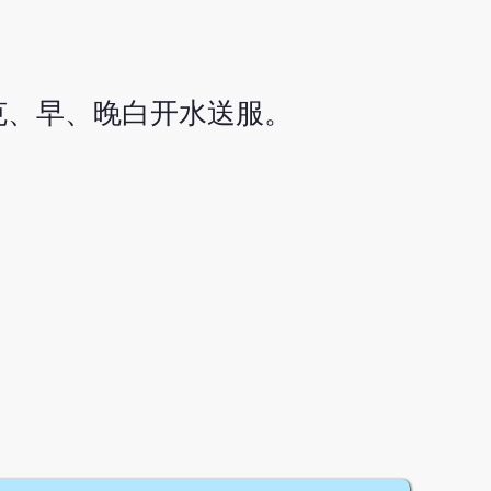
克、早、晚白开水送服。