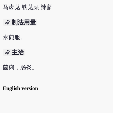
马齿苋 铁苋菜 辣蓼
bubble_chart
制法用量
水煎服。
bubble_chart
主治
菌痢，肠炎。
English version