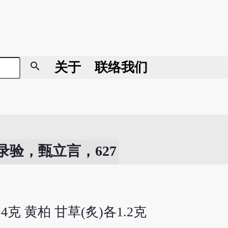
search
关于
联络我们
录验，甄立言，627
.4克 黄柏 甘草(炙)各1.2克