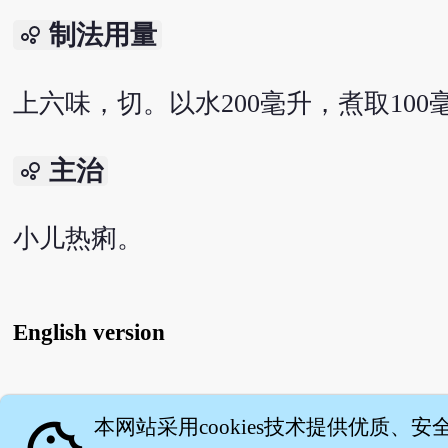
制法用量
bubble_chart
上六味，切。以水200毫升，煮取100
主治
bubble_chart
小儿热痢。
English version
关
本网站采用cookies技术提供优质、安