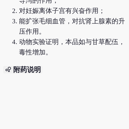
导泻的作用；
对妊娠离体子宫有兴奋作用；
能扩张毛细血管，对抗肾上腺素的升
压作用。
动物实验证明，本品如与甘草配伍，
毒性增加。
bubble_chart
附药说明