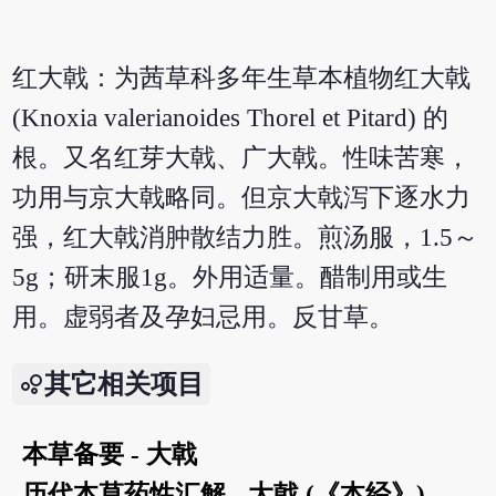
红大戟：为茜草科多年生草本植物红大戟
(Knoxia valerianoides Thorel et Pitard) 的
根。又名红芽大戟、广大戟。性味苦寒，
功用与京大戟略同。但京大戟泻下逐水力
强，红大戟消肿散结力胜。煎汤服，1.5～
5g；研末服1g。外用适量。醋制用或生
用。虚弱者及孕妇忌用。反甘草。
其它相关项目
本草备要 - 大戟
历代本草药性汇解 - 大戟 (《本经》)