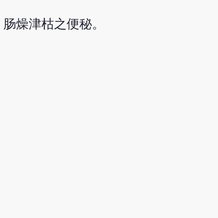
，肠燥津枯之便秘。