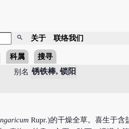
search
关于
联络我们
科属
搜寻
锈铁棒, 锁阳
别名
ngaricum
Rupr.)的干燥全草。喜生于