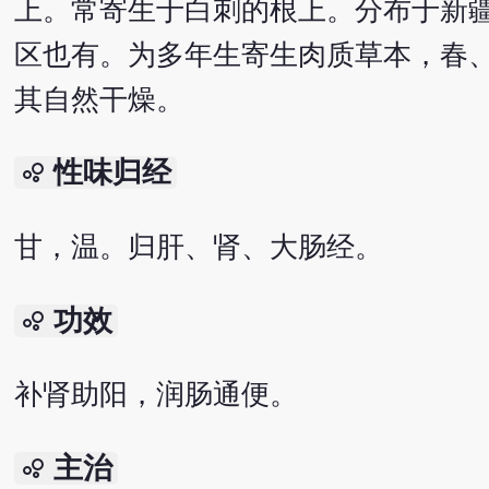
上。常寄生于白刺的根上。分布于新
区也有。为多年生寄生肉质草本，春
其自然干燥。
性味归经
bubble_chart
甘，温。归肝、肾、大肠经。
功效
bubble_chart
补肾助阳，润肠通便。
主治
bubble_chart