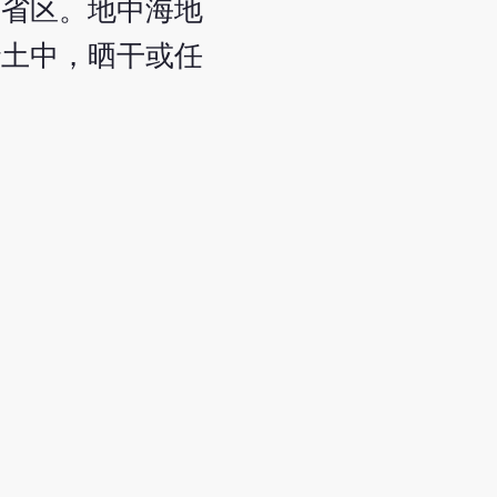
等省区。地中海地
沙土中，晒干或任