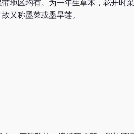
温带地区均有。为一年生草本，花开时
，故又称墨菜或墨旱莲。