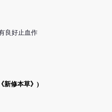
有良好止血作
(《新修本草》)