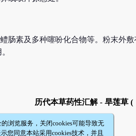
、鳢肠素及多种噻吩化合物等。粉末外敷
用。
历代本草药性汇解 - 旱莲草 
全的浏览服务，关闭cookies可能导致无
您同意本站采用cookies技术，并且