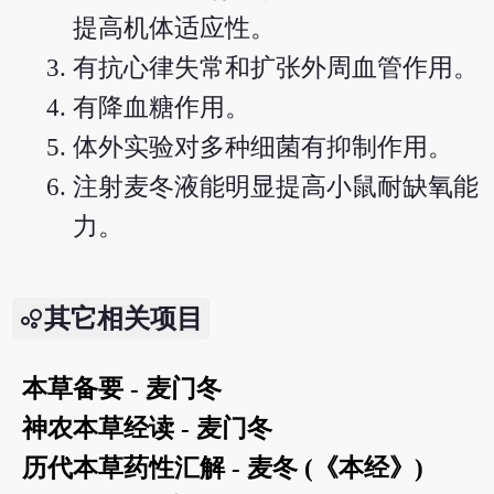
提高机体适应性。
有抗心律失常和扩张外周血管作用。
有降血糖作用。
体外实验对多种细菌有抑制作用。
注射麦冬液能明显提高小鼠耐缺氧能
力。
其它相关项目
本草备要 - 麦门冬
神农本草经读 - 麦门冬
历代本草药性汇解 - 麦冬 (《本经》)