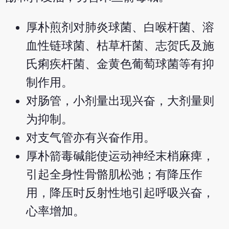
厚朴煎剂对肺炎球菌、白喉杆菌、溶
血性链球菌、枯草杆菌、志贺氏及施
氏痢疾杆菌、金黄色葡萄球菌等有抑
制作用。
对肠管，小剂量出现兴奋，大剂量则
为抑制。
对支气管亦有兴奋作用。
厚朴箭毒碱能使运动神经末梢麻痺，
引起全身性骨骼肌松弛；有降压作
用，降压时反射性地引起呼吸兴奋，
心率增加。