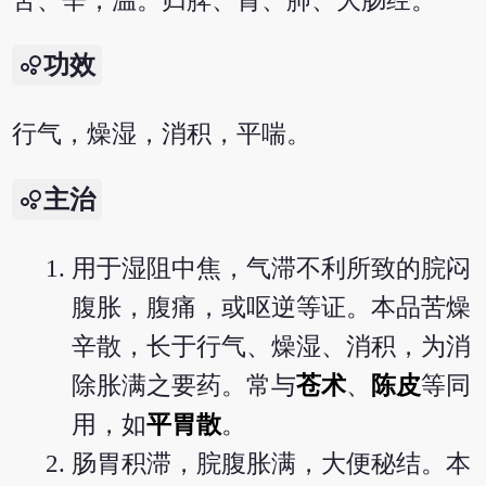
苦、辛，温。归脾、胃、肺、大肠经。
功效
行气，燥湿，消积，平喘。
主治
用于湿阻中焦，气滞不利所致的脘闷
腹胀，腹痛，或呕逆等证。本品苦燥
辛散，长于行气、燥湿、消积，为消
除胀满之要药。常与
苍术
、
陈皮
等同
用，如
平胃散
。
肠胃积滞，脘腹胀满，大便秘结。本