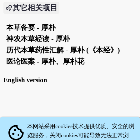
其它相关项目
本草备要 - 厚朴
神农本草经读 - 厚朴
历代本草药性汇解 - 厚朴 (《本经》)
医论医案 - 厚朴、厚朴花
English version
本网站采用cookies技术提供优质、安全的浏
cookie
览服务，关闭cookies可能导致无法正常浏