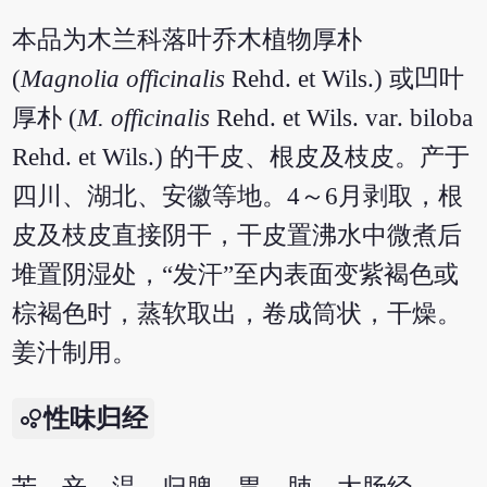
本品为木兰科落叶乔木植物厚朴
(
Magnolia officinalis
Rehd. et Wils.) 或凹叶
厚朴 (
M. officinalis
Rehd. et Wils. var. biloba
Rehd. et Wils.) 的干皮、根皮及枝皮。产于
四川、湖北、安徽等地。4～6月剥取，根
皮及枝皮直接阴干，干皮置沸水中微煮后
堆置阴湿处，“发汗”至内表面变紫褐色或
棕褐色时，蒸软取出，卷成筒状，干燥。
姜汁制用。
性味归经