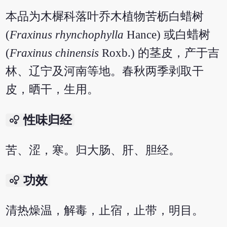
本品为木樨科落叶乔木植物苦枥白蜡树
(
Fraxinus rhynchophylla
Hance) 或白蜡树
(
Fraxinus chinensis
Roxb.) 的茎皮，产于吉
林、辽宁及河南等地。春秋两季剥取干
皮，晒干，生用。
bubble_chart
性味归经
苦、涩，寒。归大肠、肝、胆经。
bubble_chart
功效
清热燥温，解毒，止宿，止带，明目。