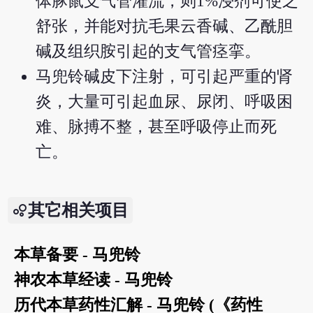
体豚鼠支气管灌流，则1%浸剂可使之
舒张，并能对抗毛果云香碱、乙酰胆
碱及组织胺引起的支气管痉挛。
马兜铃碱皮下注射，可引起严重的肾
炎，大量可引起血尿、尿闭、呼吸困
难、脉搏不整，甚至呼吸停止而死
亡。
其它相关项目
本草备要 - 马兜铃
神农本草经读 - 马兜铃
历代本草药性汇解 - 马兜铃 (《药性