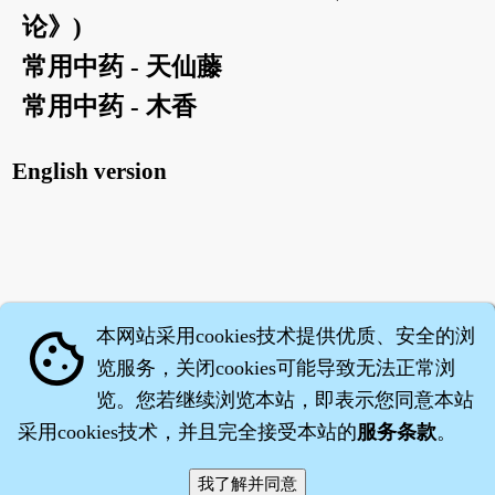
论》)
常用中药 - 天仙藤
常用中药 - 木香
English version
本网站采用cookies技术提供优质、安全的浏
cookie
览服务，关闭cookies可能导致无法正常浏
览。您若继续浏览本站，即表示您同意本站
采用cookies技术，并且完全接受本站的
服务条款
。
智橐·
医砭
·
沈药子
©2008～2026