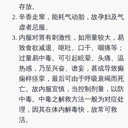
存放。
辛香走窜，能耗气动胎，故孕妇及气
虚者忌服。
内服对胃有刺激性，如用量较大，易
致食欲减退、呕吐、口干、咽痛等；
过量易中毒。可引起眩晕、头痛、温
热感，乃至兴奋、谵妄，甚或导致癫
痫样痉挛，最后可由于呼吸衰竭而死
亡。故内服宜慎，当控制剂量，以防
中毒。中毒之解救方法一般为对症处
理，因其在体内解毒快，故常可救
活。