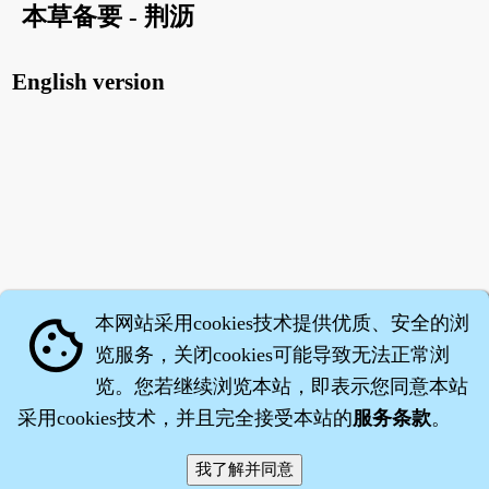
本草备要 - 荆沥
English version
本网站采用cookies技术提供优质、安全的浏
cookie
览服务，关闭cookies可能导致无法正常浏
览。您若继续浏览本站，即表示您同意本站
采用cookies技术，并且完全接受本站的
服务条款
。
智橐·
医砭
·
沈药子
©2008～2026