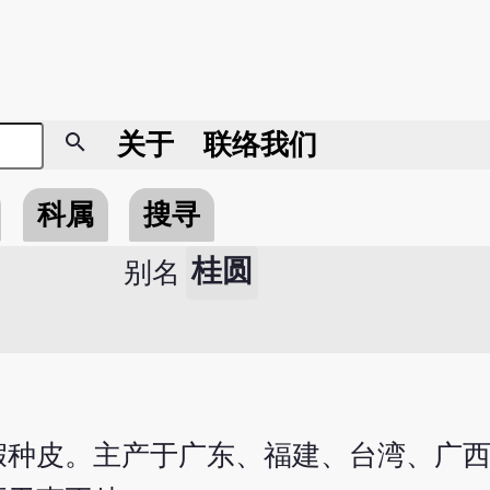
search
关于
联络我们
科属
搜寻
桂圆
别名
假种皮。主产于广东、福建、台湾、广