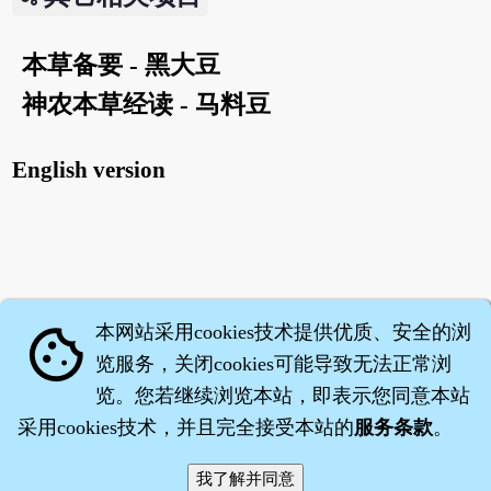
本草备要 - 黑大豆
神农本草经读 - 马料豆
English version
本网站采用cookies技术提供优质、安全的浏
cookie
览服务，关闭cookies可能导致无法正常浏
览。您若继续浏览本站，即表示您同意本站
采用cookies技术，并且完全接受本站的
服务条款
。
智橐·
医砭
·
沈药子
©2008～2026