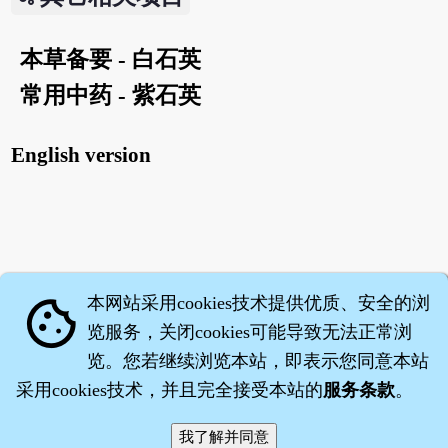
本草备要 - 白石英
常用中药 - 紫石英
English version
本网站采用cookies技术提供优质、安全的浏
cookie
览服务，关闭cookies可能导致无法正常浏
览。您若继续浏览本站，即表示您同意本站
采用cookies技术，并且完全接受本站的
服务条款
。
智橐·
医砭
·
沈药子
©2008～2026