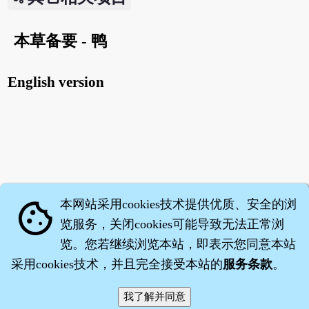
本草备要 - 鸭
English version
本网站采用cookies技术提供优质、安全的浏
cookie
览服务，关闭cookies可能导致无法正常浏
览。您若继续浏览本站，即表示您同意本站
采用cookies技术，并且完全接受本站的
服务条款
。
智橐·
医砭
·
沈药子
©2008～2026