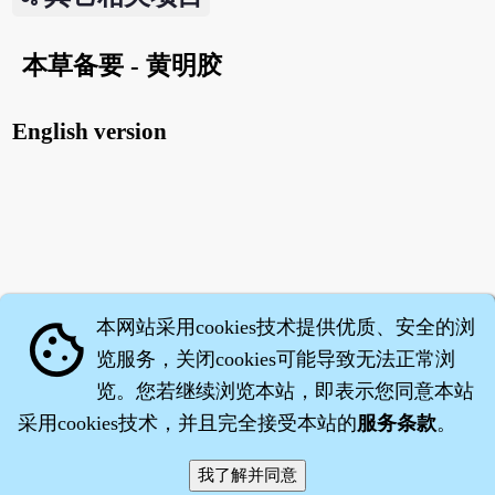
本草备要 - 黄明胶
English version
本网站采用cookies技术提供优质、安全的浏
cookie
览服务，关闭cookies可能导致无法正常浏
览。您若继续浏览本站，即表示您同意本站
采用cookies技术，并且完全接受本站的
服务条款
。
智橐·
医砭
·
沈药子
©2008～2026