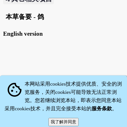
本草备要 - 鸽
English version
本网站采用cookies技术提供优质、安全的浏
cookie
览服务，关闭cookies可能导致无法正常浏
览。您若继续浏览本站，即表示您同意本站
采用cookies技术，并且完全接受本站的
服务条款
。
智橐·
医砭
·
沈药子
©2008～2026