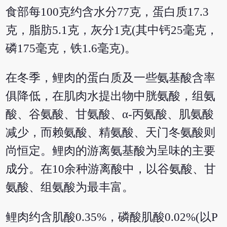
食部每100克约含水分77克，蛋白质17.3
克，脂肪5.1克，灰分1克(其中钙25毫克，
磷175毫克，铁1.6毫克)。
在冬季，鲤肉的蛋白质及一些氨基酸含率
俱降低，在肌肉水提出物中胱氨酸，组氨
酸、谷氨酸、甘氨酸、α-丙氨酸、肌氨酸
减少，而赖氨酸、精氨酸、天门冬氨酸则
尚恒定。鲤肉的游离氨基酸为呈味的主要
成分。在10余种游离酸中，以谷氨酸、甘
氨酸、组氨酸为最丰富。
鲤肉约含肌酸0.35%，磷酸肌酸0.02%(以P