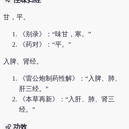
性味归经
甘，平。
《别录》：“味甘，寒。”
《药对》：“平。”
入脾、肾经。
《雷公炮制药性解》：“入脾、肺、
肝三经。”
《本草再新》：“入肝、肺、肾三
经。”
bubble_chart
功效