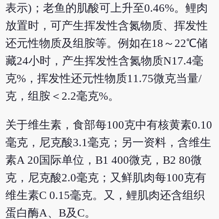
表示)；老鱼的肌酸可上升至0.46%。鲤肉
放置时，可产生挥发性含氮物质、挥发性
还元性物质及组胺等。例如在18～22℃储
藏24小时，产生挥发性含氮物质N17.4毫
克%，挥发性还元性物质11.75微克当量/
克，组胺＜2.2毫克%。
关于维生素，食部每100克中有核黄素0.10
毫克，尼克酸3.1毫克；另一资料，含维生
素A 20国际单位，B1 400微克，B2 80微
克，尼克酸2.0毫克；又鲜肌肉每100克有
维生素C 0.15毫克。又，鲤肌肉还含组织
蛋白酶A、B及C。