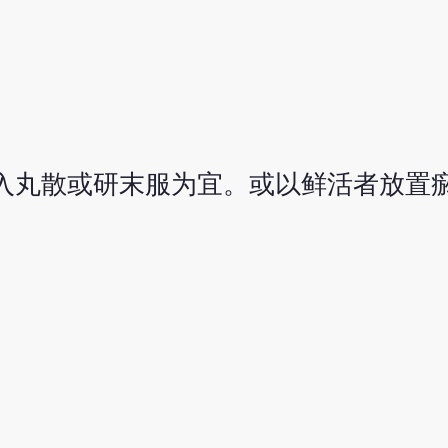
5g。以入丸散或研末服为宜。或以鲜活者放