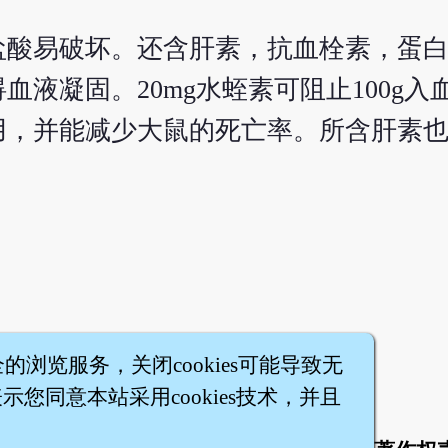
盐酸易破坏。还含肝素，抗血栓素，蛋
液凝固。20mg水蛭素可阻止100g入
用，并能减少大鼠的死亡率。所含肝素
全的浏览服务，关闭cookies可能导致无
您同意本站采用cookies技术，并且