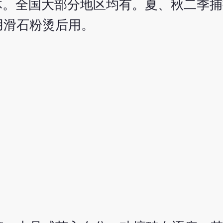
 的全体。全国大部分地区均有。夏、秋二季
用滑石粉烫后用。