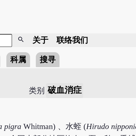
search
关于
联络我们
科属
搜寻
破血消症
类别
 pigra
Whitman) 、水蛭 (
Hirudo nipponi