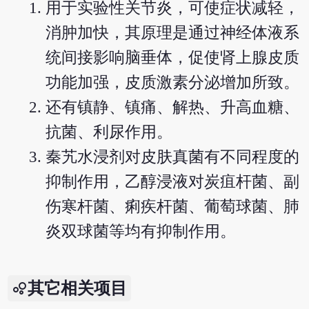
用于实验性关节炎，可使症状减轻，
消肿加快，其原理是通过神经体液系
统间接影响脑垂体，促使肾上腺皮质
功能加强，皮质激素分泌增加所致。
还有镇静、镇痛、解热、升高血糖、
抗菌、利尿作用。
秦艽水浸剂对皮肤真菌有不同程度的
抑制作用，乙醇浸液对炭疽杆菌、副
伤寒杆菌、痢疾杆菌、葡萄球菌、肺
炎双球菌等均有抑制作用。
其它相关项目