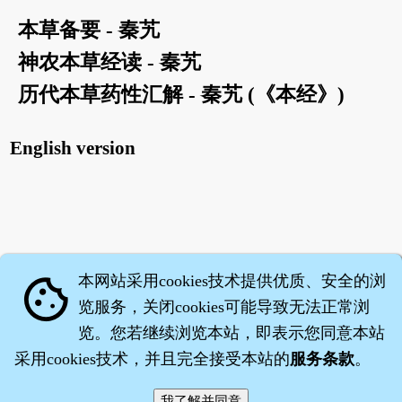
本草备要 - 秦艽
神农本草经读 - 秦艽
历代本草药性汇解 - 秦艽 (《本经》)
English version
本网站采用cookies技术提供优质、安全的浏
cookie
览服务，关闭cookies可能导致无法正常浏
览。您若继续浏览本站，即表示您同意本站
采用cookies技术，并且完全接受本站的
服务条款
。