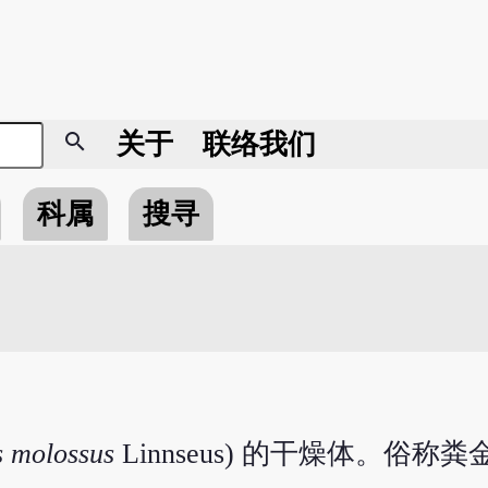
search
关于
联络我们
科属
搜寻
s molossus
Linnseus) 的干燥体。俗