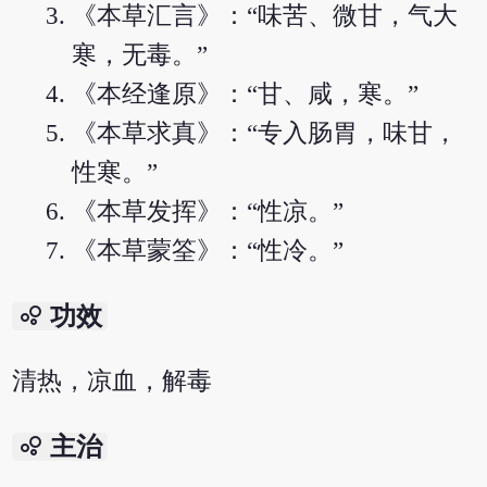
《本草汇言》：“味苦、微甘，气大
寒，无毒。”
《本经逢原》：“甘、咸，寒。”
《本草求真》：“专入肠胃，味甘，
性寒。”
《本草发挥》：“性凉。”
《本草蒙筌》：“性冷。”
bubble_chart
功效
清热，凉血，解毒
bubble_chart
主治