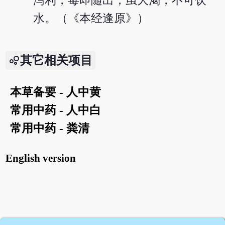
泻利，毒即随出，虽大渴，不可饮
水。（《本经逢原》）
其它相关项目
本草备要 - 人中黄
常用中药 - 人中白
常用中药 - 粪清
English version