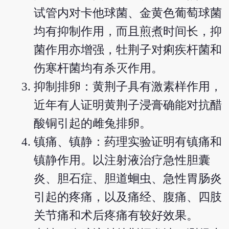
试管内对卡他球菌、金黄色葡萄球菌
均有抑制作用，而且煎煮时间长，抑
菌作用亦增强，牡荆子对痢疾杆菌和
伤寒杆菌均有杀灭作用。
抑制排卵：黄荆子具有激素样作用，
近年有人证明黄荆子浸膏确能对抗醋
酸铜引起的雌兔排卵。
镇痛、镇静：药理实验证明有镇痛和
镇静作用。以注射液治疗急性胆囊
炎、胆石症、胆道蛔虫、急性胃肠炎
引起的疼痛，以及痛经、腹痛、四肢
关节痛和术后疼痛有较好效果。