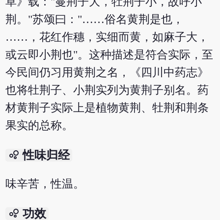
草》载："蔓荆子大，牡荆子小，故呼小
荆。"苏颂曰："……俗名黄荆是也，
……，花红作穗，实细而黄，如麻子大，
或云即小荆也"。这种描述是符合实际，至
今民间仍习用黄荆之名，《四川中药志》
也将牡荆子、小荆实列为黄荆子别名。药
材黄荆子实际上是植物黄荆、牡荆和荆条
果实的总称。
bubble_chart
性味归经
味辛苦，性温。
bubble_chart
功效