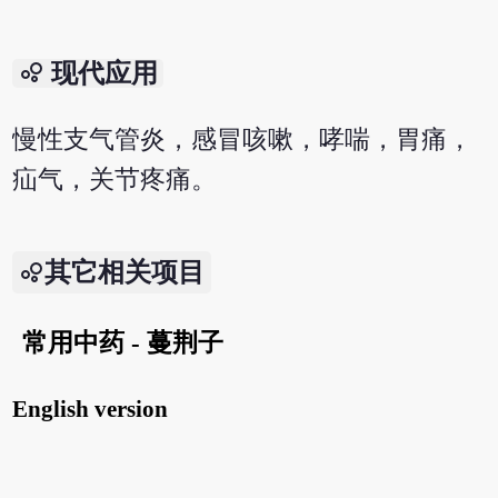
bubble_chart
现代应用
慢性支气管炎，感冒咳嗽，哮喘，胃痛，
疝气，关节疼痛。
其它相关项目
常用中药 - 蔓荆子
English version