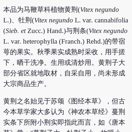
本品为马鞭草科植物黄荆(
Vitex negundo
L.)、牡荆(
Vitex negundo
L. var. cannabifolia
(
Sieb. et
Zucc.) Hand.)与荆条(
Vitex negundo
L. var. heterophylla (Franch.) Rehd.)的带宿
萼的果实。秋季果实成熟时采收，用手搓
下，晒干洗净。生用或清炒用。黄荆子大
部分省区就地取材，自采自用，尚未形成
大宗商品生产。
黄荆之名始见于苏颂《图经本草》，但古
今本草学家大多认为《神农本草经》蔓荆
实条下所附小荆实即指此而言，如《唐本