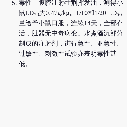
毒性：腹腔注射牡荆挥发油，测得小
鼠LD
为0.47g/kg。1/10和1/20 LD
50
50
量给予小鼠口服，连续14天，全部存
活，脏器无中毒病变。水煮酒沉部分
制成的注射剂，进行急性、亚急性、
过敏性、刺激性试验亦表明毒性甚
低。