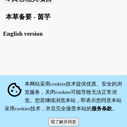
本草备要 - 茵芋
English version
本网站采用cookies技术提供优质、安全的浏
cookie
览服务，关闭cookies可能导致无法正常浏
览。您若继续浏览本站，即表示您同意本站
采用cookies技术，并且完全接受本站的
服务条款
。
智橐·
医砭
·
沈药子
©2008～2026