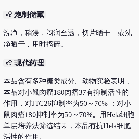
bubble_chart
炮制储藏
洗净，稍浸，闷润至透，切片晒干，或洗
净晒干，用时捣碎。
bubble_chart
现代药理
本品含有多种糖类成分。动物实验表明，
本品对小鼠肉瘤180肉瘤37有抑制活性的
作用，对JTC26抑制率为50～70% ；对小
鼠肉瘤180抑制率为50～70%。用Hela细胞
单层培养法筛选结果，本品有抗Hela细胞
活性的作用。