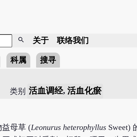
search
关于
联络我们
科属
搜寻
活血调经
,
活血化瘀
类别
益母草 (
Leonurus heterophyllus
Sweet