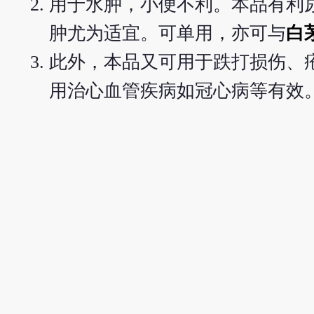
用于水肿，小便不利。本品有利
肿尤为适宜。可单用，亦可与
白
此外，本品又可用于跌打损伤、
用治心血管疾病如冠心病等有效