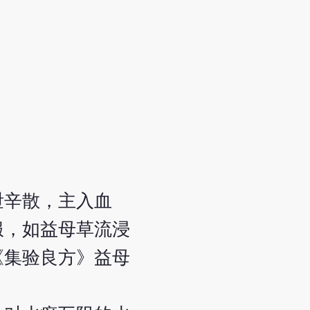
泄辛散，主入血
服，如益母草流浸
《集验良方》益母