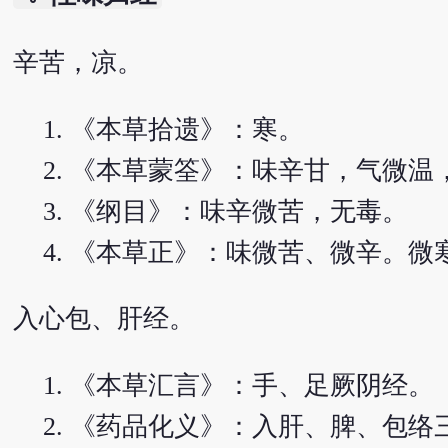
辛苦，凉。
《本草拾遗》：寒。
《本草蒙筌》：味辛甘，气微温
《纲目》：味辛微苦，无毒。
《本草正》：味微苦、微辛。微
入心包、肝经。
《本草汇言》：手、足厥阴经。
《药品化义》：入肝、脾、包络