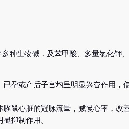
等多种生物碱，及苯甲酸、多量氯化钾
、已孕或产后子宫均呈明显兴奋作用，
体豚鼠心脏的冠脉流量，减慢心率，改
明显抑制作用。