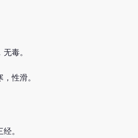
，无毒。
寒，性滑。
三经。