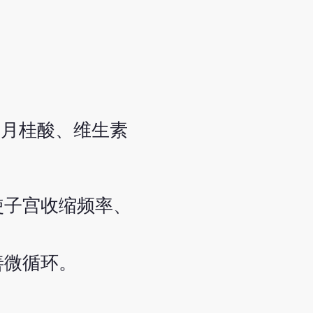
、月桂酸、维生素
使子宫收缩频率、
善微循环。