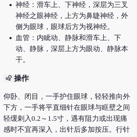
神经：滑车上、下神经，深层为三叉
神经之眼神经，上方为鼻睫神经，外
侧为眼球，眼球后方为视神经。
血管：内眦动、静脉和滑车上、下
动、静脉，深层上方为眼动、静脉本
干。
bubble_chart
操作
仰卧、闭目，一手护住眼球，轻轻推向外
下方，一手将平直细针在眼球与眶壁之间
轻缓刺入0.2～1.5寸，遇有阻力或出现痛
感时不宜再深入，出针后多加按压。行针