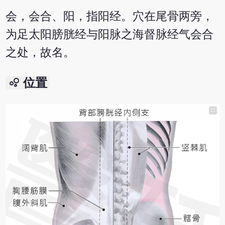
会，会合、阳，指阳经。穴在尾骨两旁，
为足太阳膀胱经与阳脉之海督脉经气会合
之处，故名。
bubble_chart
位置