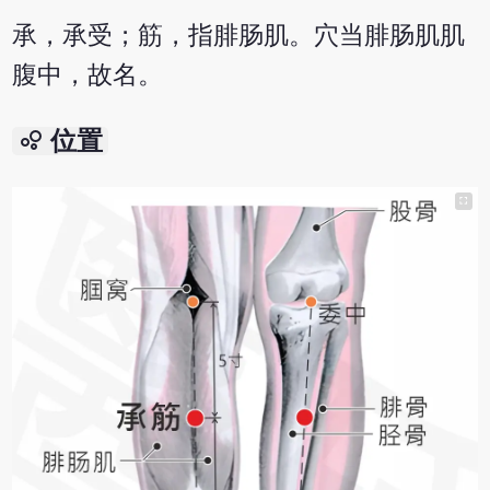
承，承受；筋，指腓肠肌。穴当腓肠肌肌
腹中，故名。
bubble_chart
位置