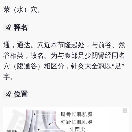
荥（水）穴。
bubble_chart
释名
通，通达。穴近本节隆起处，与前谷、然
谷相类，故名。为与腹部足少阴肾经同名
穴（腹通谷）相区分，针灸大全冠以“足”
字。
bubble_chart
位置