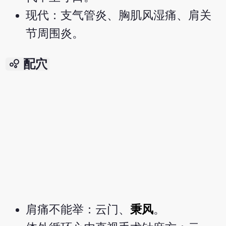
现代：支气管炎、胸肌风湿痛、肩关
节周围炎。
bubble_chart
配穴
肩痛不能举：云门、
秉风
。