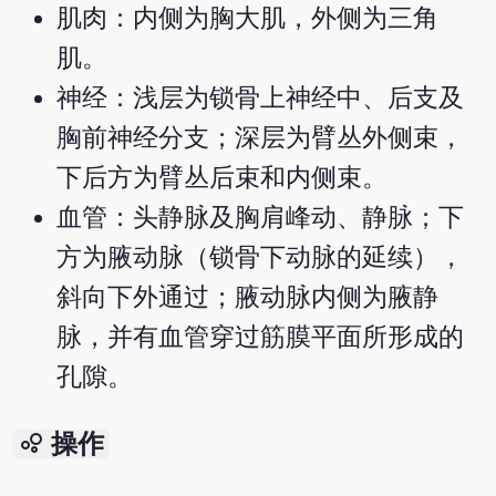
肌肉：内侧为胸大肌，外侧为三角
肌。
神经：浅层为锁骨上神经中、后支及
胸前神经分支；深层为臂丛外侧束，
下后方为臂丛后束和内侧束。
血管：头静脉及胸肩峰动、静脉；下
方为腋动脉（锁骨下动脉的延续），
斜向下外通过；腋动脉内侧为腋静
脉，并有血管穿过筋膜平面所形成的
孔隙。
bubble_chart
操作