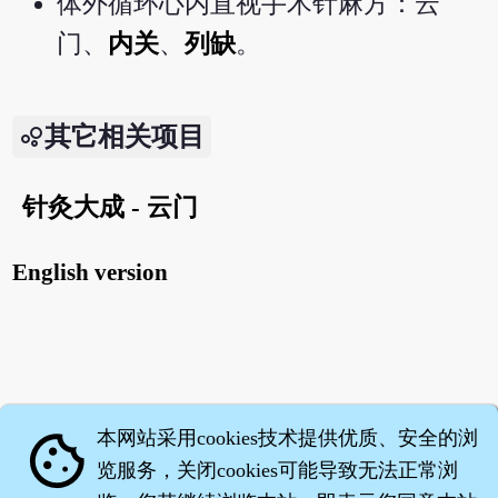
体外循环心内直视手术针麻方：云
门、
内关
、
列缺
。
其它相关项目
针灸大成 - 云门
English version
本网站采用cookies技术提供优质、安全的浏
cookie
览服务，关闭cookies可能导致无法正常浏