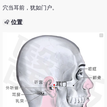
穴当耳前，犹如门户。
bubble_chart
位置