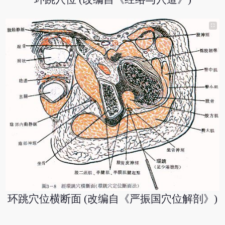
环跳穴位横断面 (改编自《严振国穴位解剖》)