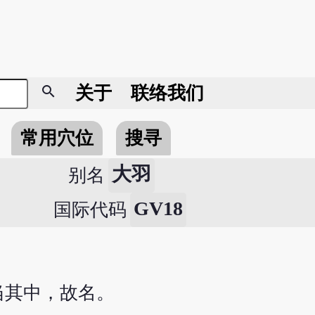
search
关于
联络我们
常用穴位
搜寻
大羽
别名
GV18
国际代码
当其中，故名。