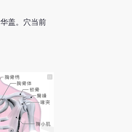
之华盖。穴当前