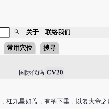
search
关于
联络我们
常用穴位
搜寻
CV20
国际代码
星，杠九星如盖，有柄下垂，以复大帝之