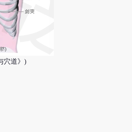
与穴道》)