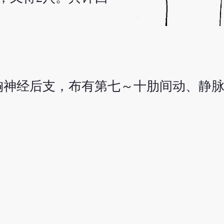
胸神经后支，布有第七～十肋间动、静