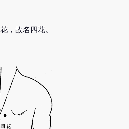
红花，故名四花。