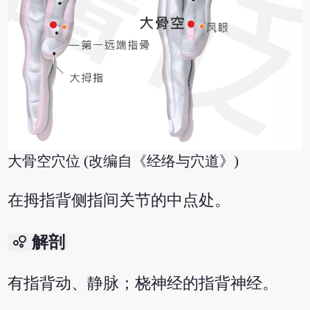
大骨空穴位 (改编自《经络与穴道》)
在拇指背侧指间关节的中点处。
bubble_chart
解剖
有指背动、静脉；桡神经的指背神经。