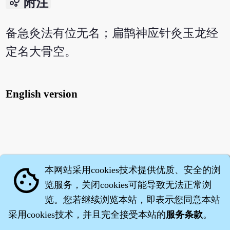
bubble_chart
附注
备急灸法有位无名；扁鹊神应针灸玉龙经
定名大骨空。
English version
本网站采用cookies技术提供优质、安全的浏
cookie
览服务，关闭cookies可能导致无法正常浏
览。您若继续浏览本站，即表示您同意本站
采用cookies技术，并且完全接受本站的
服务条款
。