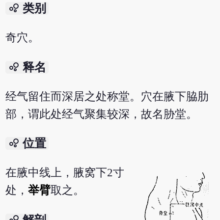
bubble_chart
类别
奇穴。
bubble_chart
释名
经气留住而深居之处称堂。穴在腋下脇肋
部，谓此处经气聚集较深，故名胁堂。
bubble_chart
位置
在腋中线上，腋窝下2寸
处，
举臂
取之。
bubble_chart