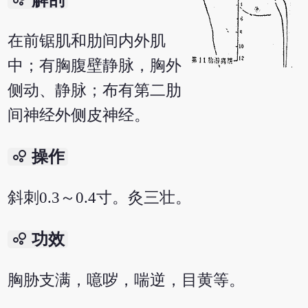
解剖
在前锯肌和肋间内外肌
中；有胸腹壁静脉，胸外
侧动、静脉；布有第二肋
间神经外侧皮神经。
bubble_chart
操作
斜刺0.3～0.4寸。灸三壮。
bubble_chart
功效
胸胁支满，噫哕，喘逆，目黄等。