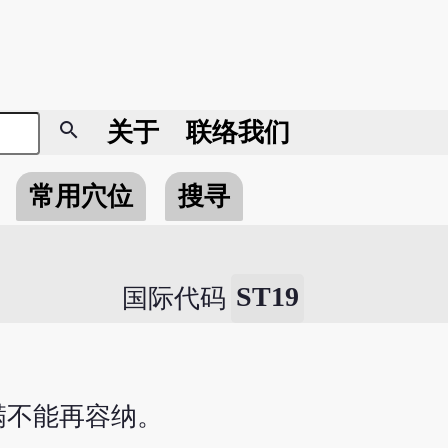
search
关于
联络我们
常用穴位
搜寻
ST19
国际代码
满不能再容纳。