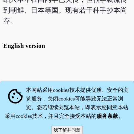
到朝鲜、日本等国。现有若干种手抄本尚
存。
English version
本网站采用cookies技术提供优质、安全的浏
cookie
览服务，关闭cookies可能导致无法正常浏
览。您若继续浏览本站，即表示您同意本站
采用cookies技术，并且完全接受本站的
服务条款
。
智橐·
医砭
·
沈药子
©2008～2026