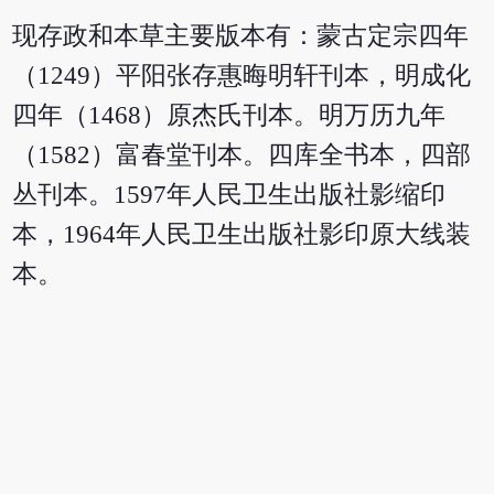
现存政和本草主要版本有：蒙古定宗四年
（1249）平阳张存惠晦明轩刊本，明成化
四年（1468）原杰氏刊本。明万历九年
（1582）富春堂刊本。四库全书本，四部
丛刊本。1597年人民卫生出版社影缩印
本，1964年人民卫生出版社影印原大线装
本。