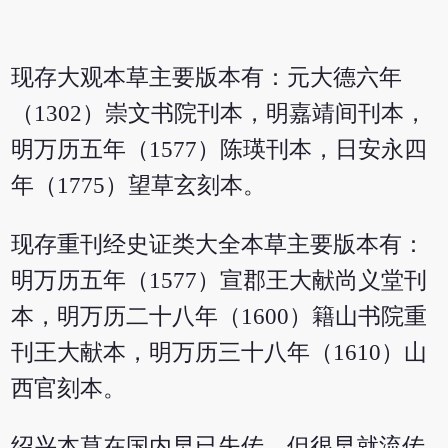
现存大观本草主要版本有：元大德六年
（1302）崇文书院刊本，明嘉靖间刊本，
明万历五年（1577）陈瑛刊本，日安永四
年（1775）望草玄刻本。
现存重刊经史证类大全本草主要版本有：
明万历五年（1577）宣郡王大献尚义堂刊
本，明万历二十八年（1600）籍山书院重
刊王大献本，明万历三十八年（1610）山
西官刻本。
绍兴本草在国内早已失传，但很早就流传