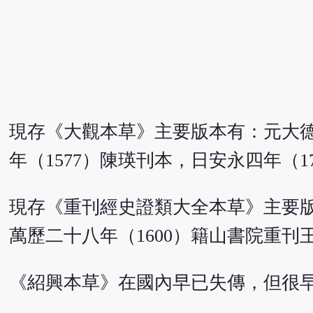
現存《大觀本草》主要版本有：元大德
年（1577）陳瑛刊本，日安永四年（1
現存《重刊經史證類大全本草》主要版
萬歷二十八年（1600）籍山書院重刊
《紹興本草》在國內早已失傳，但很