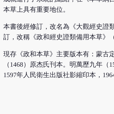
本草上具有重要地位。
本書後經修訂，改名為《大觀經史證類
訂，改稱《政和經史證類備用本草》（1
現存《政和本草》主要版本有：蒙古定
（1468）原杰氏刊本。明萬歷九年（
1597年人民衛生出版社影縮印本，1