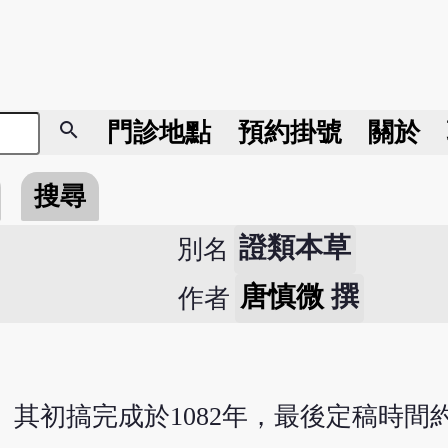
search
門診地點
預約掛號
關於
搜尋
證類本草
別名
唐慎微
撰
作者
。其初搞完成於1082年，最後定稿時間約