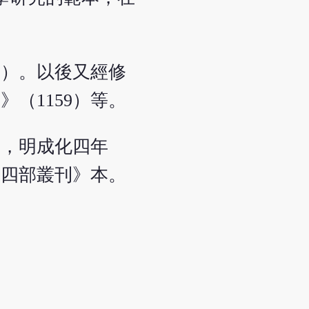
8）。以後又經修
（1159）等。
本，明成化四年
《四部叢刊》本。