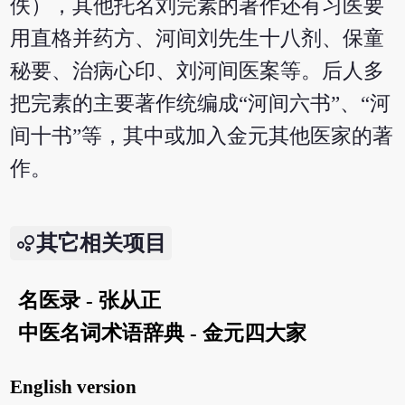
佚），其他托名刘完素的著作还有习医要
用直格并药方、河间刘先生十八剂、保童
秘要、治病心印、刘河间医案等。后人多
把完素的主要著作统编成“河间六书”、“河
间十书”等，其中或加入金元其他医家的著
作。
其它相关项目
名医录 - 张从正
中医名词术语辞典 - 金元四大家
English version