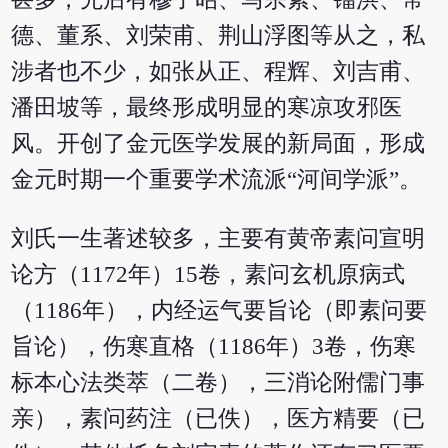
德、董系、刘荣甫、荆山浮图等从之，私
涉者也不少，如张从正、程辉、刘吉甫、
潘田坡等，最终形成明显的寒凉攻邪医
风。开创了金元医学发展的新局面，形成
金元时期一个重要学术流派“河间学派”。
刘氏一生著述较多，主要有黄帝素问宣明
论方（1172年）15卷，素问玄机原病式
（1186年），内经运气要旨论（即素问要
旨论），伤寒直格（1186年）3卷，伤寒
标本心法类萃（二卷），三消论附儒门事
亲），素问药注（已佚），医方精要（已