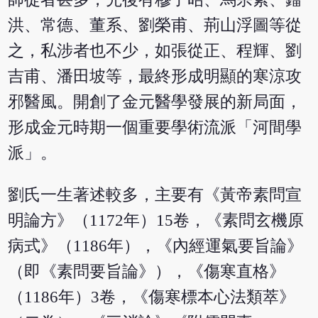
洪、常德、董系、劉榮甫、荊山浮圖等從
之，私涉者也不少，如張從正、程輝、劉
吉甫、潘田坡等，最終形成明顯的寒涼攻
邪醫風。開創了金元醫學發展的新局面，
形成金元時期一個重要學術流派「河間學
派」。
劉氏一生著述較多，主要有《黃帝素問宣
明論方》（1172年）15卷，《素問玄機原
病式》（1186年），《內經運氣要旨論》
（即《素問要旨論》），《傷寒直格》
（1186年）3卷，《傷寒標本心法類萃》