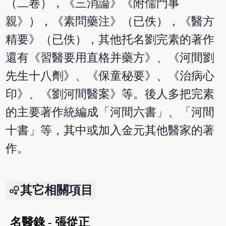
（二卷），《三消論》《附儒門事
親》），《素問藥注》（已佚），《醫方
精要》（已佚），其他托名劉完素的著作
還有《習醫要用直格并藥方》、《河間劉
先生十八劑》、《保童秘要》、《治病心
印》、《劉河間醫案》等。後人多把完素
的主要著作統編成「河間六書」、「河間
十書」等，其中或加入金元其他醫家的著
作。
其它相關項目
名醫錄 - 張從正