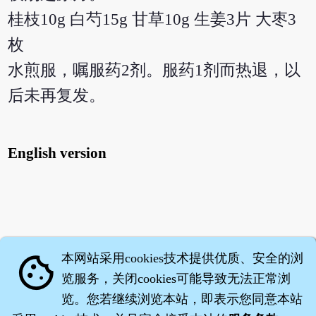
桂枝10g 白芍15g 甘草10g 生姜3片 大枣3
枚
水煎服，嘱服药2剂。服药1剂而热退，以
后未再复发。
English version
本网站采用cookies技术提供优质、安全的浏
cookie
览服务，关闭cookies可能导致无法正常浏
览。您若继续浏览本站，即表示您同意本站