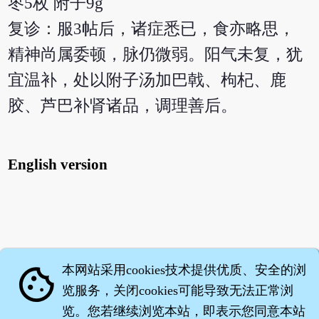
枣5枚 附子9g
复诊：服3帖后，诸症悉已，食亦略思，
精神尚属委顿，脉仍微弱。阳气未复，犹
宜温补，处以附子汤加巴戟、枸杞、鹿
胶、芦巴补肾诸品，调理善后。
English version
本网站采用cookies技术提供优质、安全的浏
cookie
览服务，关闭cookies可能导致无法正常浏
览。您若继续浏览本站，即表示您同意本站