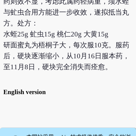
药则效不显，考虑此属药轻病重，须水蛭
与虻虫合用方能进一步收效，遂拟抵当丸
方。处方：
水蛭25g 虻虫15g 桃仁20g 大黄15g
研面蜜丸为梧桐子大，每次服10克。服药
后，硬块逐渐缩小，从10月16日服本药，
至11月8日，硬块完全消失而痊愈。
English version