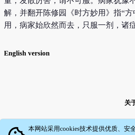
量，发散厉害，谓不可服。病家犹豫
解，并翻开陈修园《时方妙用》指“方
用，病家始欣然而去，只服一剂，诸
English version
关
本网站采用cookies技术提供优质、安