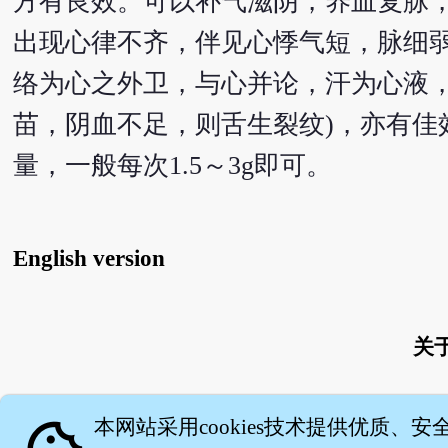
方有良效。可以补气滋阴，养血复脉
出现心律不齐，伴见心悸气短，脉细弱
络为心之外卫，与心并论，汗为心液，
苗，阴血不足，则舌生裂纹)，亦有佳
量，一般每次1.5～3g即可。
English version
关
本网站采用cookies技术提供优质、安