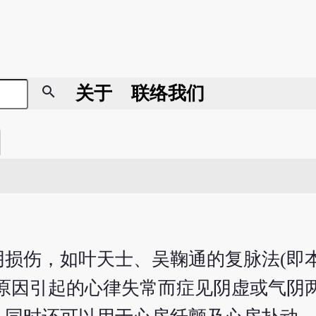
search
关于
联络我们
损伤，如叶天士、吴鞠通的复脉法(即
原因引起的心律失常而症见阴虚或气阴