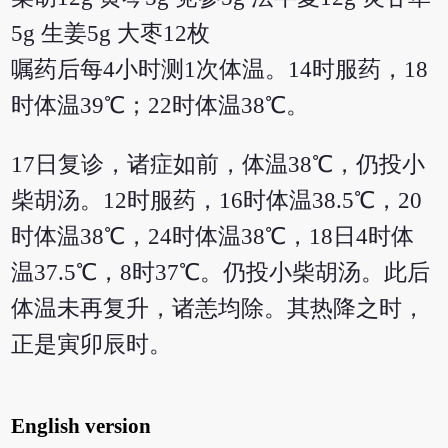
5g 生姜5g 大枣12枚
嘱药后每4小时测1次体温。14时服药，18
时体温39℃；22时体温38℃。
17日复诊，诸症如前，体温38℃，仍投小
柴胡汤。12时服药，16时体温38.5℃，20
时体温38℃，24时体温38℃，18日4时体
温37.5℃，8时37℃。仍投小柴胡汤。此后
体温未再复升，诸恙均除。其热降之时，
正是寅卯辰时。
English version